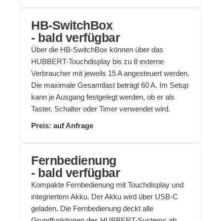
HB-SwitchBox
- bald verfügbar
Über die HB-SwitchBox können über das
HUBBERT-Touchdisplay bis zu 8 externe
Verbraucher mit jeweils 15 A angesteuert werden.
Die maximale Gesamtlast beträgt 60 A. Im Setup
kann je Ausgang festgelegt werden, ob er als
Taster, Schalter oder Timer verwendet wird.
Preis: auf Anfrage
Fernbedienung
- bald verfügbar
Kompakte Fernbedienung mit Touchdisplay und
integriertem Akku. Der Akku wird über USB-C
geladen. Die Fernbedienung deckt alle
Grundfunktionen des HUBBERT-Systems ab.