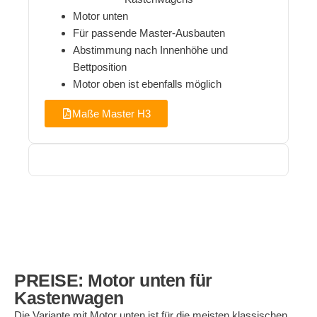
Motor unten
Für passende Master-Ausbauten
Abstimmung nach Innenhöhe und
Bettposition
Motor oben ist ebenfalls möglich
Maße Master H3
PREISE: Motor unten für
Kastenwagen
Die Variante mit Motor unten ist für die meisten klassischen