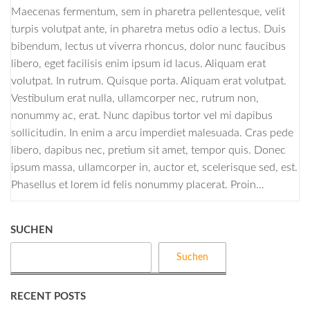
Maecenas fermentum, sem in pharetra pellentesque, velit
turpis volutpat ante, in pharetra metus odio a lectus. Duis
bibendum, lectus ut viverra rhoncus, dolor nunc faucibus
libero, eget facilisis enim ipsum id lacus. Aliquam erat
volutpat. In rutrum. Quisque porta. Aliquam erat volutpat.
Vestibulum erat nulla, ullamcorper nec, rutrum non,
nonummy ac, erat. Nunc dapibus tortor vel mi dapibus
sollicitudin. In enim a arcu imperdiet malesuada. Cras pede
libero, dapibus nec, pretium sit amet, tempor quis. Donec
ipsum massa, ullamcorper in, auctor et, scelerisque sed, est.
Phasellus et lorem id felis nonummy placerat. Proin…
SUCHEN
Suchen
RECENT POSTS