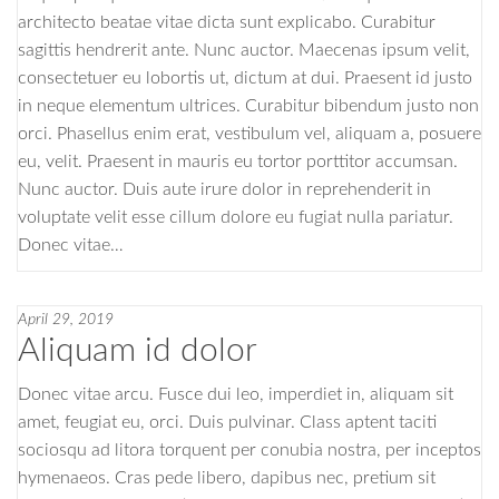
architecto beatae vitae dicta sunt explicabo. Curabitur
sagittis hendrerit ante. Nunc auctor. Maecenas ipsum velit,
consectetuer eu lobortis ut, dictum at dui. Praesent id justo
in neque elementum ultrices. Curabitur bibendum justo non
orci. Phasellus enim erat, vestibulum vel, aliquam a, posuere
eu, velit. Praesent in mauris eu tortor porttitor accumsan.
Nunc auctor. Duis aute irure dolor in reprehenderit in
voluptate velit esse cillum dolore eu fugiat nulla pariatur.
Donec vitae…
April 29, 2019
Aliquam id dolor
Donec vitae arcu. Fusce dui leo, imperdiet in, aliquam sit
amet, feugiat eu, orci. Duis pulvinar. Class aptent taciti
sociosqu ad litora torquent per conubia nostra, per inceptos
hymenaeos. Cras pede libero, dapibus nec, pretium sit